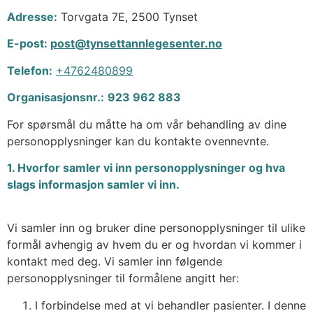
Adresse:
Torvgata 7E, 2500 Tynset
E-post:
post@tynsettannlegesenter.no
Telefon:
+4762480899
Organisasjonsnr.:
923 962 883
For spørsmål du måtte ha om vår behandling av dine
personopplysninger kan du kontakte ovennevnte.
1. Hvorfor samler vi inn personopplysninger og hva
slags informasjon samler vi inn.
Vi samler inn og bruker dine personopplysninger til ulike
formål avhengig av hvem du er og hvordan vi kommer i
kontakt med deg. Vi samler inn følgende
personopplysninger til formålene angitt her:
I forbindelse med at vi behandler pasienter. I denne