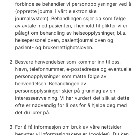
forbindelse behandler vi personopplysninger ved å
(opprette journal i vårt elektroniske
journalsystem). Behandlingen skjer da som følge
av avtale med pasienten, i henhold til plikter vi er
pålagt om behandling av helseopplysninger, bl.a.
helsepersonelloven, pasientjournalloven og
pasient- og brukerrettighetsloven.
Besvare henvendelser som kommer inn til oss.
Navn, telefonnummer, e-postadresse og eventuelle
personopplysninger som måtte følge av
henvendelsen. Behandlingen av
personopplysninger skjer på grunnlag av en
interesseavveining. Vi har vurdert det slik at dette
ofte er nødvendig for å oss for å hjelpe deg med
det du lurer på.
For å få informasjon om bruk av våre nettsider
benytter vi informasjonskapsler (cookies). Du kan