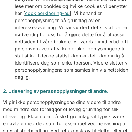
lese mer om cookies og hvilke cookies vi benytter
her [
cookieerklaering-eu
]. Vi behandler
personopplysninger på grunnlag av en
interesseavveining. Vi har vurdert det slik at det er
nødvendig for oss for å gjøre dette for å tilpasse
nettsiden til våre brukere. Vi ivaretar imidlertid ditt
personvern ved at vi kun bruker opplysningene til
statistikk. I denne statistikken er det ikke mulig å
identifisere deg som enkeltperson. Videre sletter vi
personopplysningene som samles inn via nettsiden
daglig.
2. Utlevering av personopplysninger til andre.
Vi gir ikke personopplysningene dine videre til andre
med mindre det foreligger et lovlig grunnlag for slik
utlevering. Eksempler på slikt grunnlag vil typisk være
en avtale med deg som for eksempel ved henvisning til
spesialistbehandling, ved refusjonskrav til Helfo, eller et