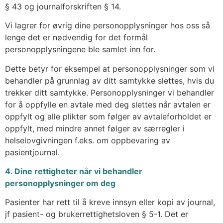
§ 43 og journalforskriften § 14.
Vi lagrer for øvrig dine personopplysninger hos oss så
lenge det er nødvendig for det formål
personopplysningene ble samlet inn for.
Dette betyr for eksempel at personopplysninger som vi
behandler på grunnlag av ditt samtykke slettes, hvis du
trekker ditt samtykke. Personopplysninger vi behandler
for å oppfylle en avtale med deg slettes når avtalen er
oppfylt og alle plikter som følger av avtaleforholdet er
oppfylt, med mindre annet følger av særregler i
helselovgivningen f.eks. om oppbevaring av
pasientjournal.
4. Dine rettigheter når vi behandler
personopplysninger om deg
Pasienter har rett til å kreve innsyn eller kopi av journal,
jf pasient- og brukerrettighetsloven § 5-1. Det er