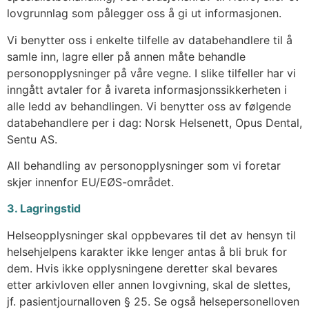
lovgrunnlag som pålegger oss å gi ut informasjonen.
Vi benytter oss i enkelte tilfelle av databehandlere til å
samle inn, lagre eller på annen måte behandle
personopplysninger på våre vegne. I slike tilfeller har vi
inngått avtaler for å ivareta informasjonssikkerheten i
alle ledd av behandlingen. Vi benytter oss av følgende
databehandlere per i dag: Norsk Helsenett, Opus Dental,
Sentu AS.
All behandling av personopplysninger som vi foretar
skjer innenfor EU/EØS-området.
3. Lagringstid
Helseopplysninger skal oppbevares til det av hensyn til
helsehjelpens karakter ikke lenger antas å bli bruk for
dem. Hvis ikke opplysningene deretter skal bevares
etter arkivloven eller annen lovgivning, skal de slettes,
jf. pasientjournalloven § 25. Se også helsepersonelloven