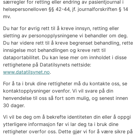
særregler for retting eller endring av pasientjournal i
helsepersonelloven §§ 42-44, jf. journalforskriften § 14
mv.
Du har for øvrig rett til å kreve innsyn, retting eller
sletting av personopplysningene vi behandler om deg.
Du har videre rett til å kreve begrenset behandling, rette
innsigelse mot behandlingen og kreve rett til
dataportabilitet. Du kan lese mer om innholdet i disse
rettighetene på Datatilsynets nettside:
www.datatilsynet.no
.
For å ta i bruk dine rettigheter må du kontakte oss, se
kontaktopplysninger ovenfor. Vi vil svare på din
henvendelse til oss så fort som mulig, og senest innen
30 dager.
Vi vil be deg om å bekrefte identiteten din eller å oppgi
ytterligere informasjon før vi lar deg ta i bruk dine
rettigheter overfor oss. Dette gjør vi for å være sikre på